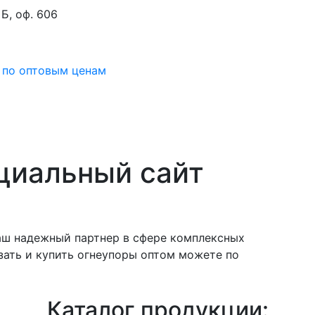
 Б, оф. 606
циальный сайт
аш надежный партнер в сфере комплексных
зать и купить огнеупоры оптом можете по
Каталог продукции: