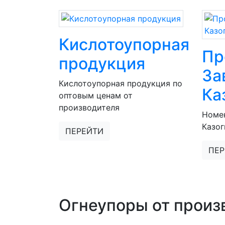
Кислотоупорная
Пр
продукция
За
Кислотоупорная продукция по
Ка
оптовым ценам от
производителя
Номе
Казог
ПЕРЕЙТИ
ПЕР
Огнеупоры от произ