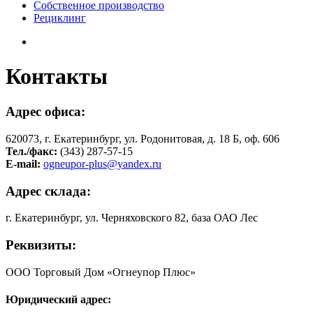
Собственное производство
Рециклинг
Контакты
Адрес офиса:
620073, г. Екатеринбург, ул. Родонитовая, д. 18 Б, оф. 606
Тел./факс:
(343) 287-57-15
E-mail:
ogneupor-plus@yandex.ru
Адрес склада:
г. Екатеринбург, ул. Черняховского 82, база ОАО Лес
Реквизиты:
ООО Торговый Дом «Огнеупор Плюс»
Юридический адрес: