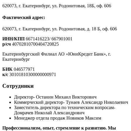
620073, г. Екатеринбург, ул. Родонитовая, 18Б, оф. 606
Фактический адрес:
620073, г. Екатеринбург, ул. Родонитовая, д. 18 Б, оф. 606
ИНН/КПП
6671416223/ 667901001
р/сч
40702810700404720825
Екатеринбургский Филиал АО «ЮниКредит Банк», г.
Екатеринбург
БИК
046577971
к/с
30101810300000000971
Сотрудники
Директор- Останин Михаил Викторович
Коммерческий директор- Тунаев Александр Николаевич
Заместитель директора по техническим вопросам-
Домрачев Николай Александрович
Менеджер отдела продаж Новиков Максим
Профессионализм, опыт, стремление к развитию. Мы